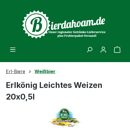
alt springen
Ware
Erl-Biere
Weißbier
Erlkönig Leichtes Weizen
20x0,5l