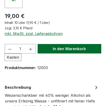
19,00 €
Inhalt:
10 Liter
(1,90 € / 1 Liter)
zzgl. 3,10 € Pfand
inkl. MwSt. zzgl. Liefergebühren
Produkt Anzahl: Gib den gewünschten We
In den Warenkorb
Kasten
Produktnummer:
12003
Beschreibung
Weizenschankbier mit 40% weniger Alkohol als
unsere Erlkönig Weisse - unfiltriert mit feiner Hefe