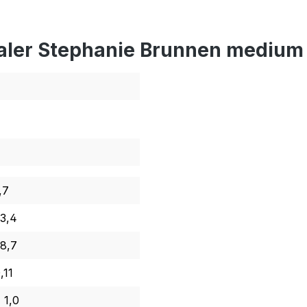
aler Stephanie Brunnen medium 
,7
3,4
8,7
,11
 1,0