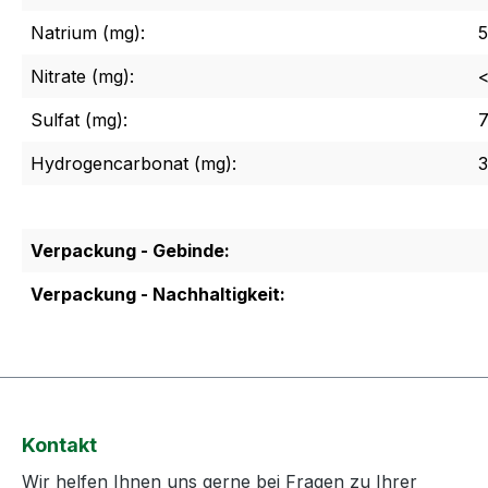
Natrium (mg):
5
Nitrate (mg):
<
Sulfat (mg):
7
Hydrogencarbonat (mg):
3
Verpackung - Gebinde:
Verpackung - Nachhaltigkeit:
Kontakt
Wir helfen Ihnen uns gerne bei Fragen zu Ihrer