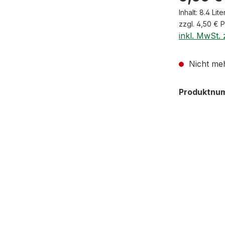
Inhalt:
8.4 Lite
zzgl. 4,50 € 
inkl. MwSt. 
Nicht meh
Produktnu