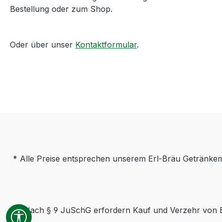
Bestellung oder zum Shop.
Oder über unser
Kontaktformular
.
* Alle Preise entsprechen unserem Erl-Bräu Getränkemar
Nach § 9 JuSchG erfordern Kauf und Verzehr von B
Werkzeugleiste anzeigen