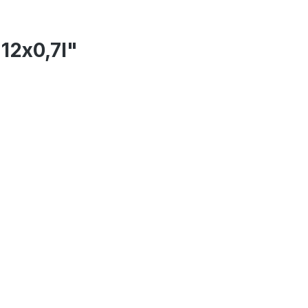
12x0,7l"