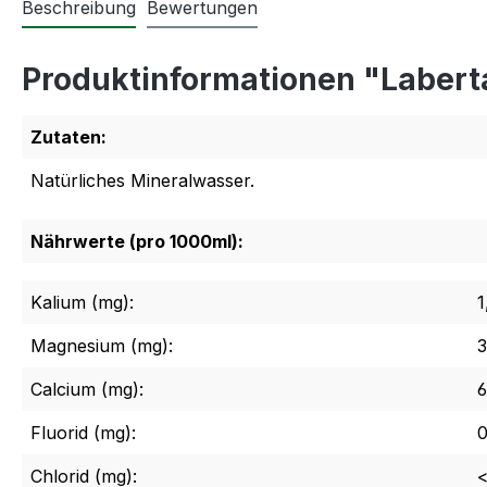
Beschreibung
Bewertungen
Produktinformationen "Labert
Zutaten:
Natürliches Mineralwasser.
Nährwerte (pro 1000ml):
Kalium (mg):
1
Magnesium (mg):
3
Calcium (mg):
6
Fluorid (mg):
0
Chlorid (mg):
<