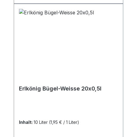
Erlkönig Bügel-Weisse 20x0,5l
Inhalt:
10 Liter
(1,95 € / 1 Liter)