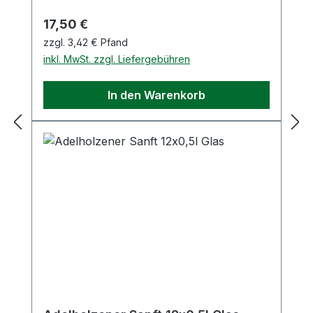
Regulärer Preis:
17,50 €
zzgl. 3,42 € Pfand
inkl. MwSt. zzgl. Liefergebühren
In den Warenkorb