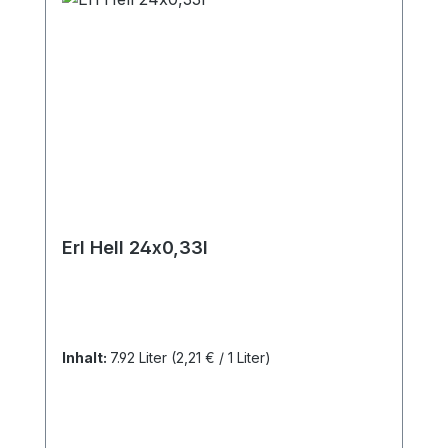
Erl Hell 24x0,33l
Inhalt:
7.92 Liter
(2,21 € / 1 Liter)