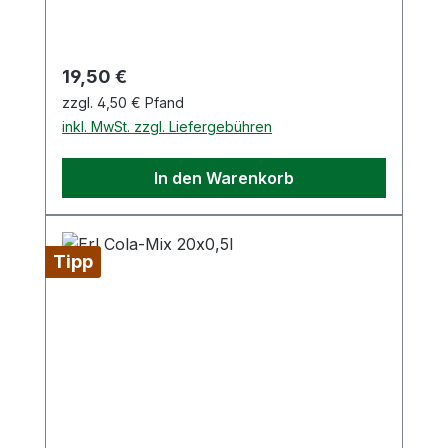
Regulärer Preis:
19,50 €
zzgl. 4,50 € Pfand
inkl. MwSt. zzgl. Liefergebühren
In den Warenkorb
Tipp