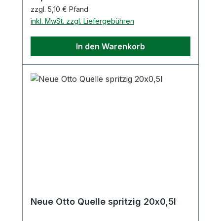
zzgl. 5,10 € Pfand
inkl. MwSt. zzgl. Liefergebühren
In den Warenkorb
Neue Otto Quelle spritzig 20x0,5l