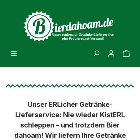
alt springen
Ware
Unser ERLicher Getränke-
Lieferservice:
Nie wieder KistERL
schleppen – und trotzdem Bier
dahoam! Wir liefern Ihre Getränke