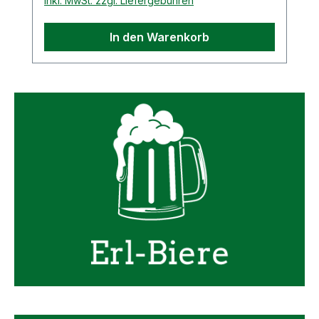
inkl. MwSt. zzgl. Liefergebühren
In den Warenkorb