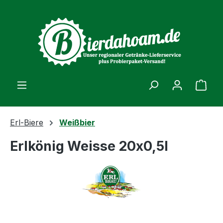
alt springen
Ware
Erl-Biere
Weißbier
Erlkönig Weisse 20x0,5l