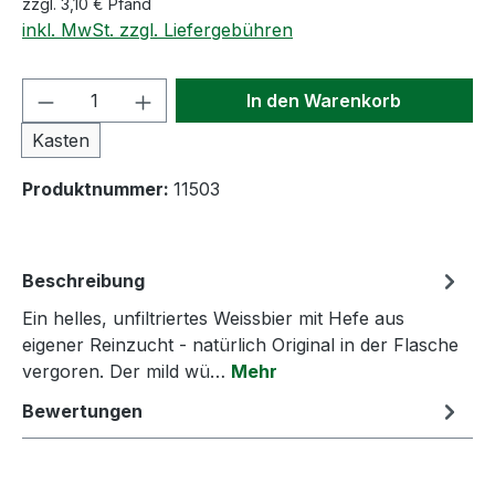
zzgl. 3,10 € Pfand
inkl. MwSt. zzgl. Liefergebühren
Produkt Anzahl: Gib den gewünschten We
In den Warenkorb
Kasten
Produktnummer:
11503
Beschreibung
Ein helles, unfiltriertes Weissbier mit Hefe aus
eigener Reinzucht - natürlich Original in der Flasche
vergoren. Der mild wü…
Mehr
Bewertungen