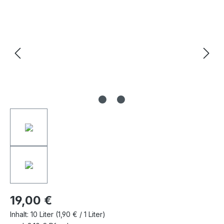
Bildergalerie überspringen
19,00 €
Inhalt:
10 Liter
(1,90 € / 1 Liter)